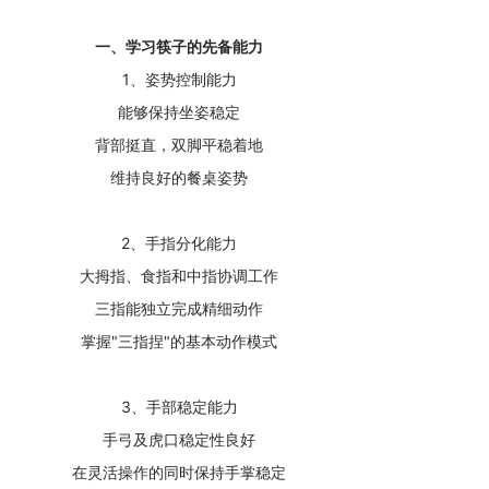
一、学习筷子的先备能力
1、姿势控制能力
能够保持坐姿稳定
背部挺直，双脚平稳着地
维持良好的餐桌姿势
2、手指分化能力
大拇指、食指和中指协调工作
三指能独立完成精细动作
掌握"三指捏"的基本动作模式
3、手部稳定能力
手弓及虎口稳定性良好
在灵活操作的同时保持手掌稳定