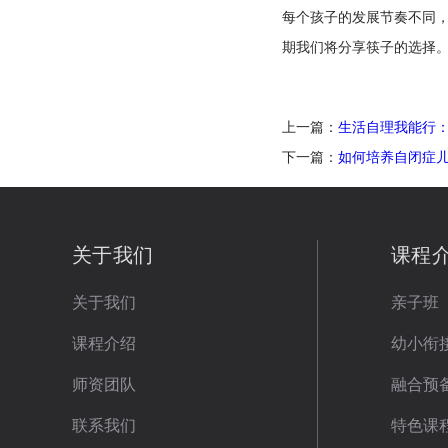
每个孩子的发展节奏不同
期我们将分享筷子的选择
上一篇：
生活自理我能行
下一篇：
如何培养自闭症儿童的
关于我们
课程
关于我们
亲子班
课程介绍
幼小衔
师资团队
融合预
联系我们
特色课