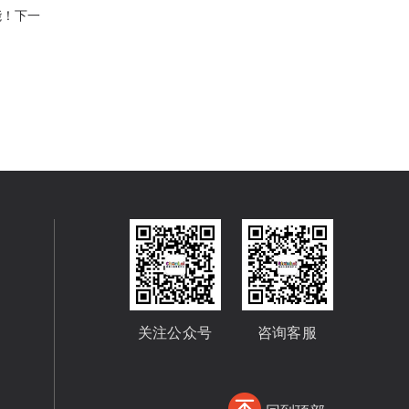
能！下一
关注公众号
咨询客服