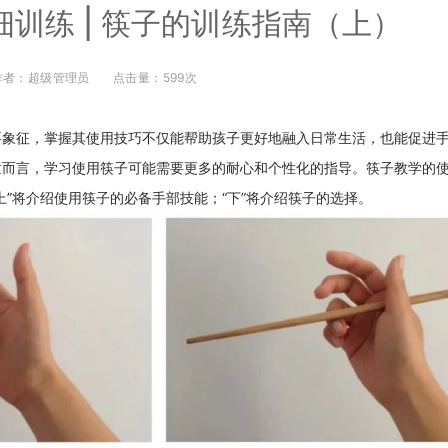
训练 | 筷子的训练指南（上）
作者：超级管理员
点击量：599次
要象征，掌握其使用技巧不仅能帮助孩子更好地融入日常生活，也能促进
童而言，学习使用筷子可能需要更多的耐心和个性化的指导。筷子教学的
上”将介绍使用筷子的必备手部技能；“下”将介绍筷子的选择。