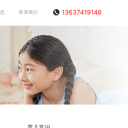
13637419146
态
联系我们
育儿常识