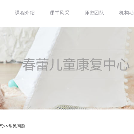
课程介绍
课堂风采
师资团队
机构动
态
>>
常见问题