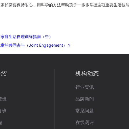
，家长需要保持耐心，用科学的方法帮助孩子一步步掌握这项重要生活技
。
：家庭生活自理训练指南（中）
共同参与（Joint Engagement）？
介绍
机构动态
行业资讯
接班
品牌新闻
备班
常见问题
程
在线测评