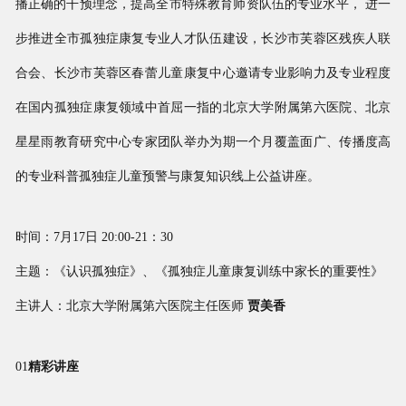
播正确的干预理念，提高全市特殊教育师资队伍的专业水平， 进一
步推进全市孤独症康复专业人才队伍建设，长沙市芙蓉区残疾人联
合会、长沙市芙蓉区春蕾儿童康复中心邀请专业影响力及专业程度
在国内孤独症康复领域中首屈一指的北京大学附属第六医院、北京
星星雨教育研究中心专家团队举办为期一个月覆盖面广、传播度高
的专业科普孤独症儿童预警与康复知识线上公益讲座。
时间：7月17日 20:00-21：30
主题：《认识孤独症》、《孤独症儿童康复训练中家长的重要性》
主讲人：北京大学附属第六医院主任医师
贾美香
01
精彩讲座