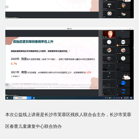
本次公益线上讲座是长沙市芙蓉区残疾人联合会主办，长沙市芙蓉
区春蕾儿童康复中心联合协办