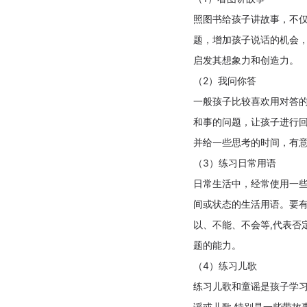
照图书给孩子讲故事，不
题，增加孩子说话的机会
启发其想象力和创造力。
（2）我问你答
一般孩子比较喜欢用对答
和事的问题，让孩子进行回
并给一些思考的时间，有
（3）练习日常用语
日常生活中，经常使用一些“是
间或状态的生活用语。要有
以、不能、不会等,代表否
题的能力。
（4）练习儿歌
练习儿歌和童谣是孩子学习
谣或儿歌,特别是一些带故