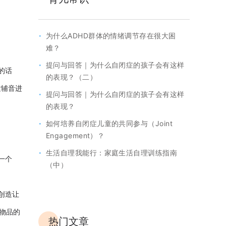
·
为什么ADHD群体的情绪调节存在很大困
难？
·
提问与回答｜为什么自闭症的孩子会有这样
的话
的表现？（二）
发辅音进
·
提问与回答｜为什么自闭症的孩子会有这样
的表现？
·
如何培养自闭症儿童的共同参与（Joint
Engagement）？
·
生活自理我能行：家庭生活自理训练指南
一个
（中）
创造让
物品的
热门文章