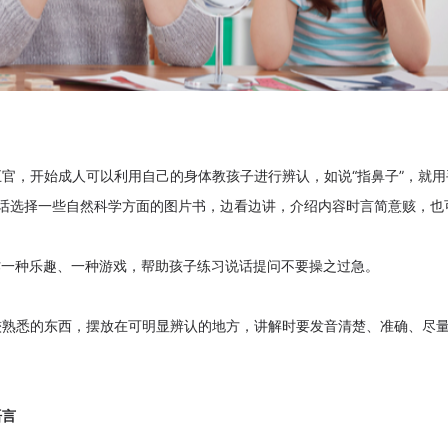
官，开始成人可以利用自己的身体教孩子进行辨认，如说“指鼻子”，就用
图说话选择一些自然科学方面的图片书，边看边讲，介绍内容时言简意赅，也
。
作一种乐趣、一种游戏，帮助孩子练习说话提问不要操之过急。
较熟悉的东西，摆放在可明显辨认的地方，讲解时要发音清楚、准确、尽
语言