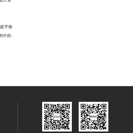
前庭平衡
书中的