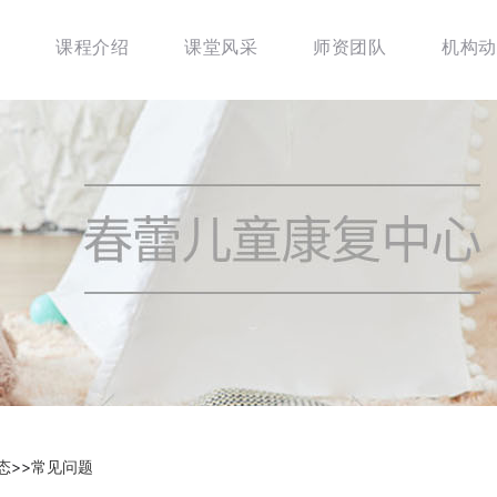
课程介绍
课堂风采
师资团队
机构动
态
>>
常见问题