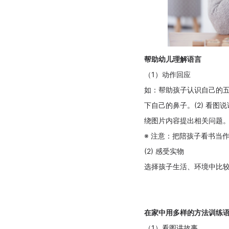
帮助幼儿理解语言
（1）动作回应
如：帮助孩子认识自己的五
下自己的鼻子。(2) 看
绕图片内容提出相关问题
※ 注意：把陪孩子看书当
(2) 感受实物
选择孩子生活、环境中比
在家中用多样的方法训练
（1）看图讲故事