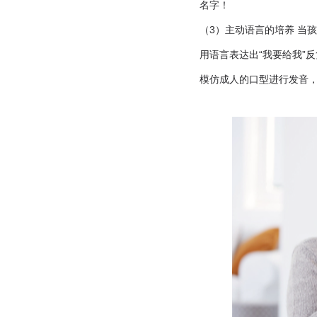
名字！
（3）主动语言的培养 当
用语言表达出“我要给我”
模仿成人的口型进行发音