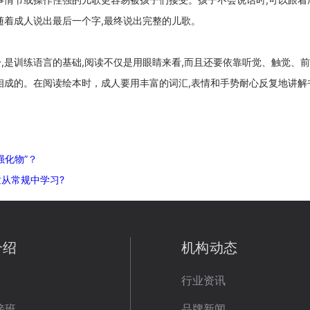
随着成人说出最后一个字,最终说出完整的儿歌。
,是训练语言的基础,阅读不仅是用眼睛来看,而且还要依靠听觉、触觉、
相成的。在阅读绘本时，成人要用丰富的词汇,表情和手势耐心反复地讲解
强化物”？
从常规中学习?
介绍
机构动态
行业资讯
接班
品牌新闻