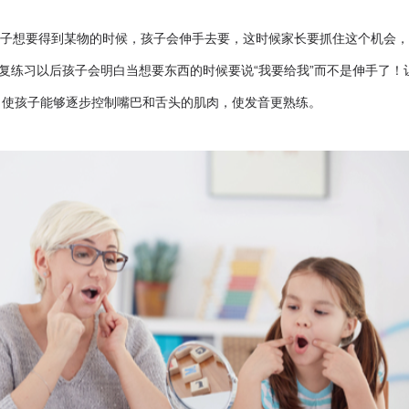
孩子想要得到某物的时候，孩子会伸手去要，这时候家长要抓住这个机会
反复练习以后孩子会明白当想要东西的时候要说“我要给我”而不是伸手了！
，使孩子能够逐步控制嘴巴和舌头的肌肉，使发音更熟练。