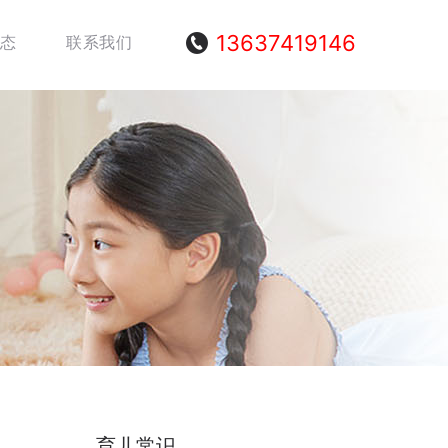
13637419146
态
联系我们
育儿常识