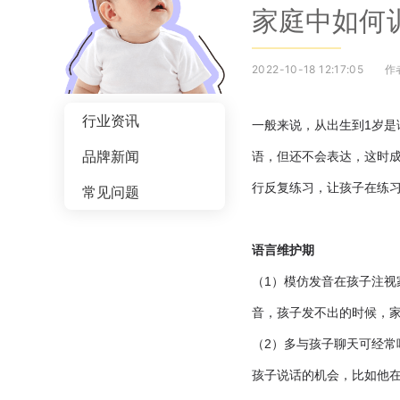
家庭中如何
2022-10-18 12:17:05
作
行业资讯
一般来说，从出生到1岁
品牌新闻
语，但还不会表达，这时
行反复练习，让孩子在练
常见问题
语言维护期
（1）模仿发音在孩子注
音，孩子发不出的时候，家
（2）多与孩子聊天可经
孩子说话的机会，比如他在