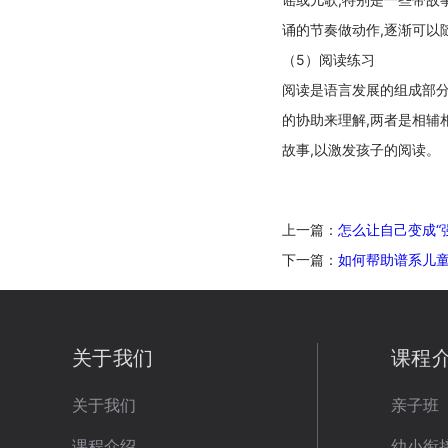
诵的节奏做动作,逐渐可以
（5）阅读练习
阅读是语言发展的组成部分
的协助来理解,两者是相辅
故事,以激发孩子的阅读。
上一篇：
怎么让自己变成“
下一篇：
如何帮助谱系儿童
关于我们
课程
关于我们
亲子班
课程介绍
幼小衔