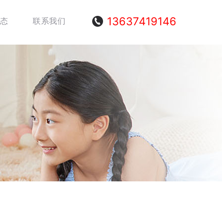
13637419146
态
联系我们