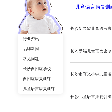
儿童语言康复训
长沙新希望儿童语言康
行业资讯
品牌新闻
长沙爱福儿童语言康复
常见问题
长沙自闭症学校
长沙市曙光小学儿童语
自闭症康复训练
儿童语言康复训练
长沙儿童语言康复训练