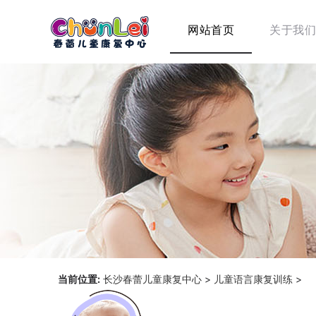
网站首页
关于我们
当前位置:
长沙春蕾儿童康复中心
>
儿童语言康复训练
>