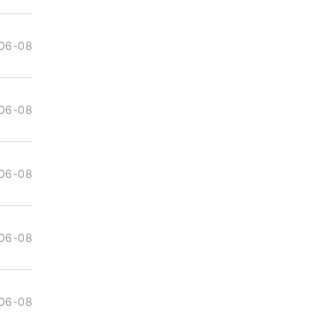
06-08
06-08
06-08
06-08
06-08