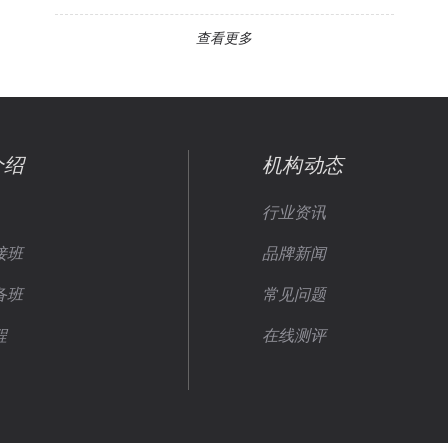
查看更多
介绍
机构动态
行业资讯
接班
品牌新闻
备班
常见问题
程
在线测评