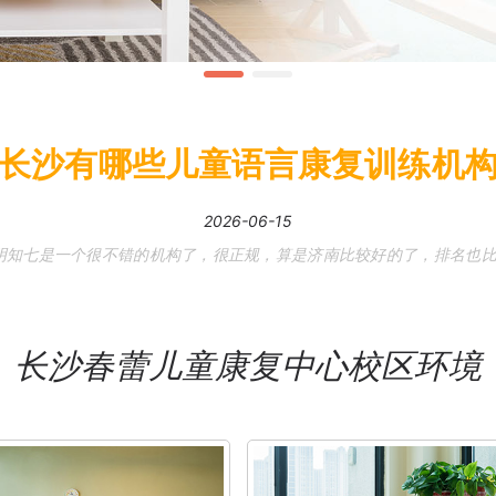
长沙有哪些儿童语言康复训练机
2026-06-15
明知七是一个很不错的
机构
了，很正规，算是济南比较好的
了󠖴，排名
长沙春蕾儿童康复中心校区环境