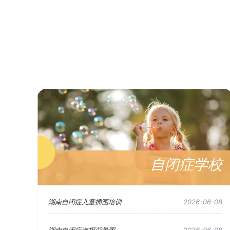
自闭症学校
湖南自闭症儿童插画培训
2026-06-08