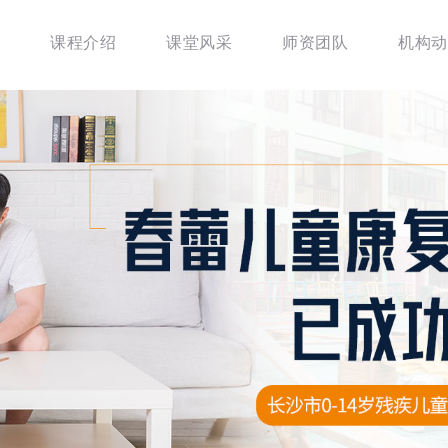
课程介绍
课堂风采
师资团队
机构动