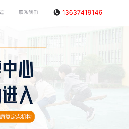
13637419146
态
联系我们