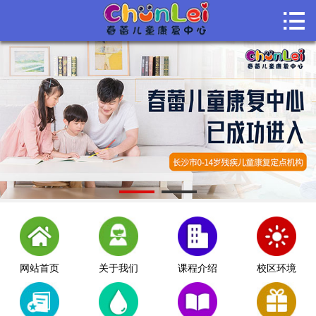

首页

关于我们
课程介绍
课堂风采
师资团队
机构动态
联系我们
网站首页
关于我们
课程介绍
校区环境