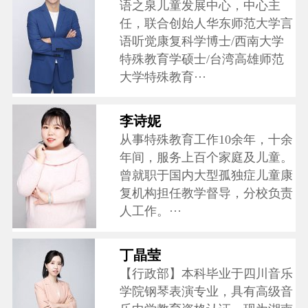
语之泉儿童发展中心，中心主
任，联合创始人华东师范大学言
语听觉康复科学博士/西南大学
特殊教育学硕士/台湾高雄师范
大学特殊教育···
李诗妮
从事特殊教育工作10余年，十余
年间，服务上百个家庭及儿童。
曾就职于国内大型孤独症儿童康
复机构担任教学督导，分校负责
人工作。···
丁晶莹
【行政部】本科毕业于四川音乐
学院钢琴表演专业，具有高级音