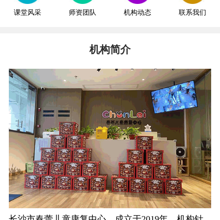
课堂风采
师资团队
机构动态
联系我们
机构简介
长沙市春蕾儿童康复中心，成立于2019年。机构针