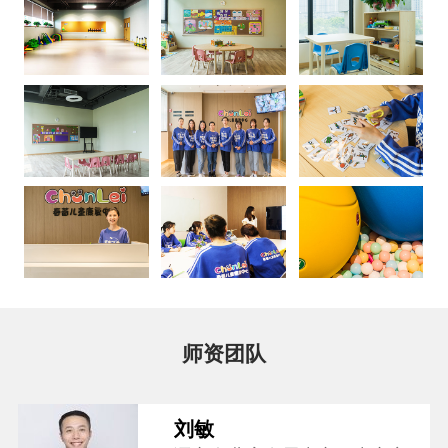
师资团队
刘敏