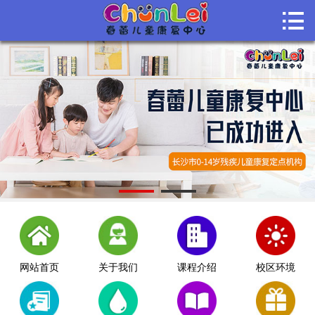

首页

关于我们
课程介绍
课堂风采
师资团队
机构动态
联系我们
网站首页
关于我们
课程介绍
校区环境