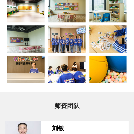
师资团队
刘敏