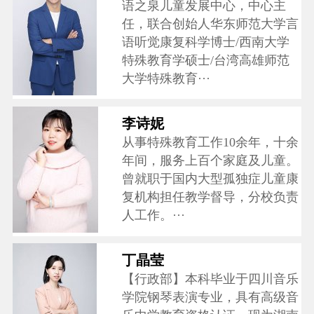
语之泉儿童发展中心，中心主
任，联合创始人华东师范大学言
语听觉康复科学博士/西南大学
特殊教育学硕士/台湾高雄师范
大学特殊教育···
李诗妮
从事特殊教育工作10余年，十余
年间，服务上百个家庭及儿童。
曾就职于国内大型孤独症儿童康
复机构担任教学督导，分校负责
人工作。···
丁晶莹
【行政部】本科毕业于四川音乐
学院钢琴表演专业，具有高级音