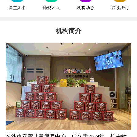
课堂风采
师资团队
机构动态
联系我们
机构简介
长沙市春蕾儿童康复中心，成立于2019年。机构针