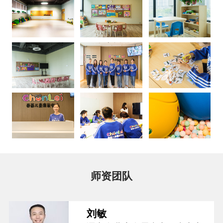
师资团队
刘敏