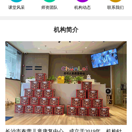
课堂风采
师资团队
机构动态
联系我们
机构简介
长沙市春蕾儿童康复中心，成立于2019年。机构针