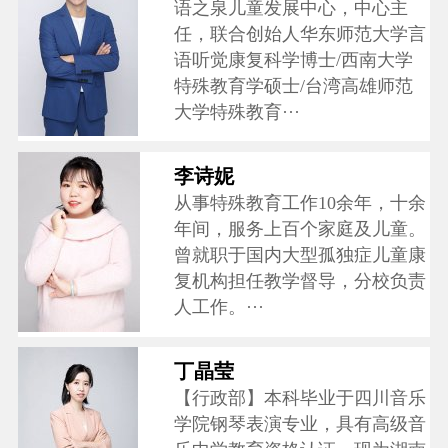
语之泉儿童发展中心，中心主
任，联合创始人华东师范大学言
语听觉康复科学博士/西南大学
特殊教育学硕士/台湾高雄师范
大学特殊教育···
李诗妮
从事特殊教育工作10余年，十余
年间，服务上百个家庭及儿童。
曾就职于国内大型孤独症儿童康
复机构担任教学督导，分校负责
人工作。···
丁晶莹
【行政部】本科毕业于四川音乐
学院钢琴表演专业，具有高级音