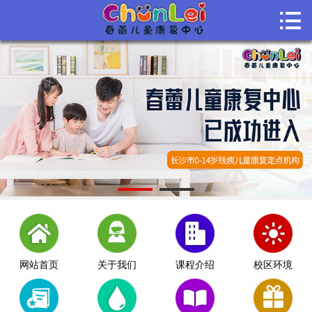

首页

关于我们
课程介绍
课堂风采
师资团队
机构动态
联系我们
网站首页
关于我们
课程介绍
校区环境