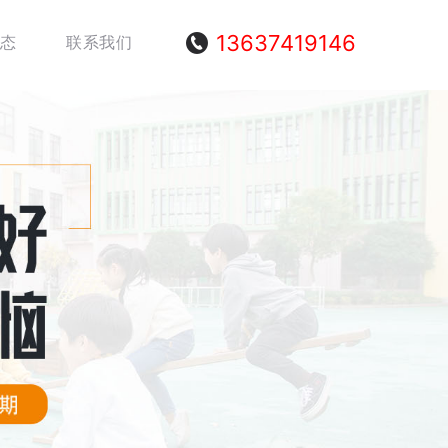
13637419146
态
联系我们