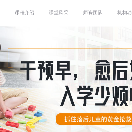
课程介绍
课堂风采
师资团队
机构动