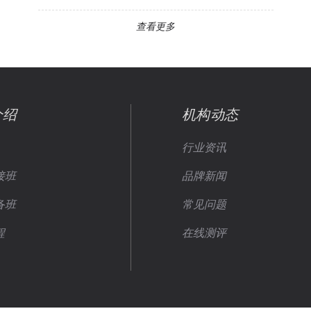
查看更多
介绍
机构动态
行业资讯
接班
品牌新闻
备班
常见问题
程
在线测评