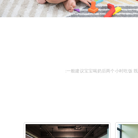
:一般建议
宝宝
喝奶后两个小时吃饭 