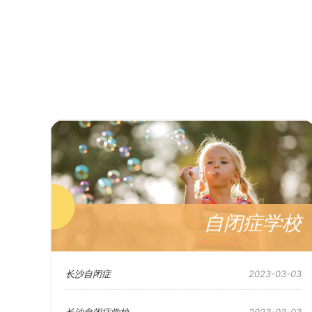
自闭症学校
长沙自闭症
2023-03-03