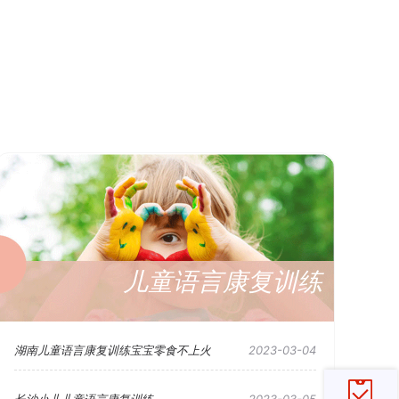
儿童语言康复训练
湖南儿童语言康复训练宝宝零食不上火
2023-03-04