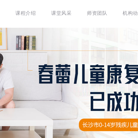
课程介绍
课堂风采
师资团队
机构动