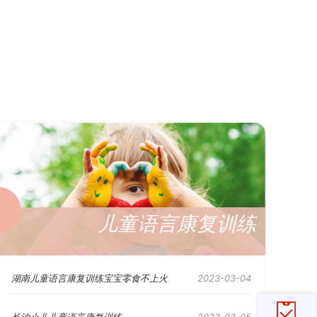
儿童语言康复训练
湖南儿童语言康复训练宝宝零食不上火
2023-03-04