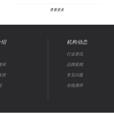
查看更多
介绍
机构动态
行业资讯
接班
品牌新闻
备班
常见问题
程
在线测评