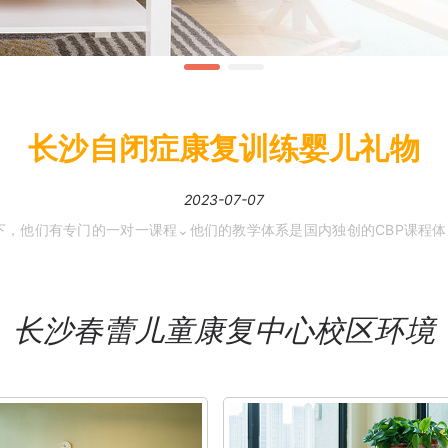
长沙自闭症康复训练婴儿礼物
2023-07-07
下，他们有专门的一对一课程⌄他们的教学体系是国内独创的CBP课程
长沙春蕾儿童康复中心校区环境