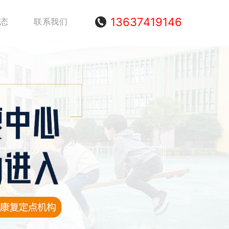
13637419146
态
联系我们