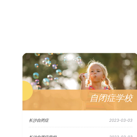
自闭症学校
长沙自闭症
2023-03-03