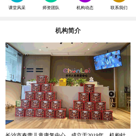
课堂风采
师资团队
机构动态
联系我们
机构简介
长沙市春蕾儿童康复中心，成立于2019年。机构针