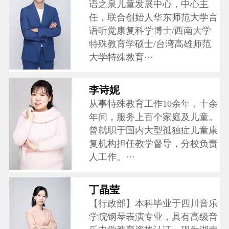
语之泉儿童发展中心，中心主
任，联合创始人华东师范大学言
语听觉康复科学博士/西南大学
特殊教育学硕士/台湾高雄师范
大学特殊教育···
李诗妮
从事特殊教育工作10余年，十余
年间，服务上百个家庭及儿童。
曾就职于国内大型孤独症儿童康
复机构担任教学督导，分校负责
人工作。···
丁晶莹
【行政部】本科毕业于四川音乐
学院钢琴表演专业，具有高级音