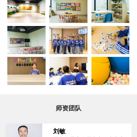
师资团队
刘敏