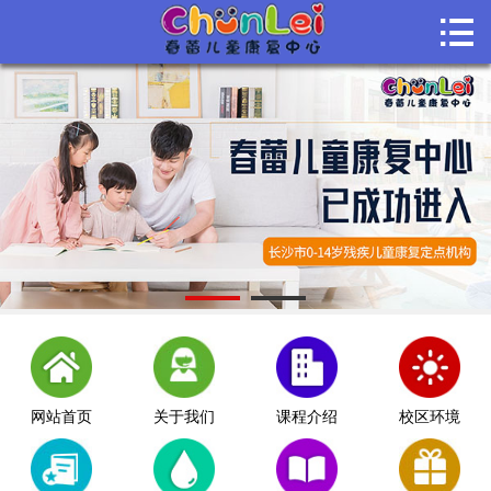

首页

关于我们
课程介绍
课堂风采
师资团队
机构动态
联系我们
网站首页
关于我们
课程介绍
校区环境