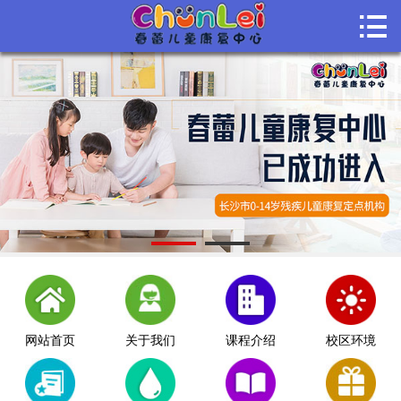

首页

关于我们
课程介绍
课堂风采
师资团队
机构动态
联系我们
网站首页
关于我们
课程介绍
校区环境