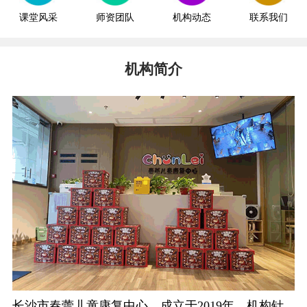
课堂风采
师资团队
机构动态
联系我们
机构简介
长沙市春蕾儿童康复中心，成立于2019年。机构针