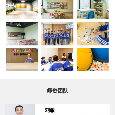
师资团队
刘敏