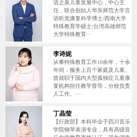
语之泉儿童发展中心，中心主
任，联合创始人华东师范大学言
语听觉康复科学博士/西南大学
特殊教育学硕士/台湾高雄师范
大学特殊教育···
李诗妮
从事特殊教育工作10余年，十余
年间，服务上百个家庭及儿童。
曾就职于国内大型孤独症儿童康
复机构担任教学督导，分校负责
人工作。···
丁晶莹
【行政部】本科毕业于四川音乐
学院钢琴表演专业，具有高级音