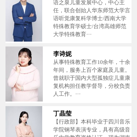
语之泉儿童发展中心，中心主
任，联合创始人华东师范大学言
语听觉康复科学博士/西南大学
特殊教育学硕士/台湾高雄师范
大学特殊教育···
李诗妮
从事特殊教育工作10余年，十余
年间，服务上百个家庭及儿童。
曾就职于国内大型孤独症儿童康
复机构担任教学督导，分校负责
人工作。···
丁晶莹
【行政部】本科毕业于四川音乐
学院钢琴表演专业，具有高级音