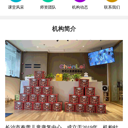
课堂风采
师资团队
机构动态
联系我们
机构简介
长沙市春蕾儿童康复中心，成立于2019年。机构针