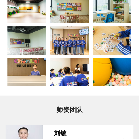
师资团队
刘敏