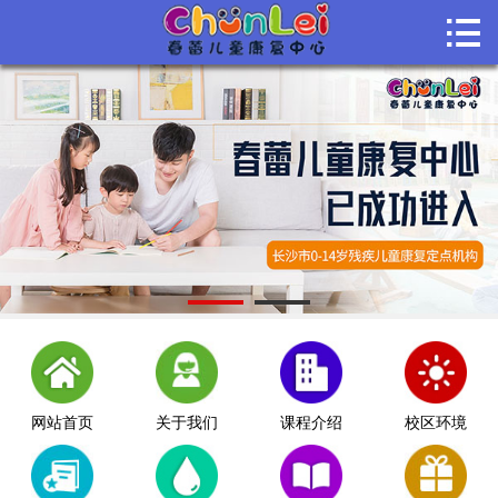

首页

关于我们
课程介绍
课堂风采
师资团队
机构动态
联系我们
网站首页
关于我们
课程介绍
校区环境