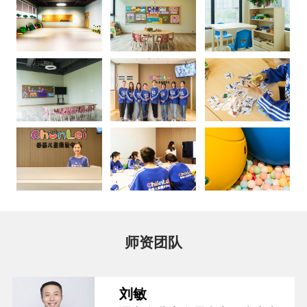
师资团队
刘敏