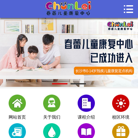

首页

关于我们
课程介绍
课堂风采
师资团队
机构动态
联系我们
网站首页
关于我们
课程介绍
校区环境