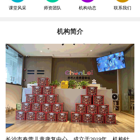
课堂风采
师资团队
机构动态
联系我们
机构简介
长沙市春蕾儿童康复中心，成立于2019年。机构针