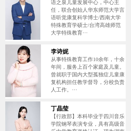
语之泉儿童发展中心，中心主
任，联合创始人华东师范大学言
语听觉康复科学博士/西南大学
特殊教育学硕士/台湾高雄师范
大学特殊教育···
李诗妮
从事特殊教育工作10余年，十余
年间，服务上百个家庭及儿童。
曾就职于国内大型孤独症儿童康
复机构担任教学督导，分校负责
人工作。···
丁晶莹
【行政部】本科毕业于四川音乐
学院钢琴表演专业，具有高级音