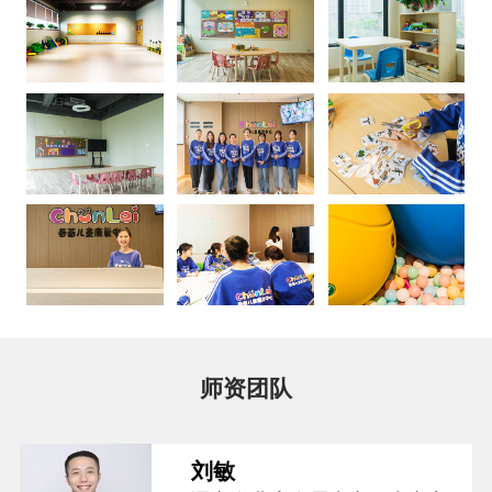
师资团队
刘敏