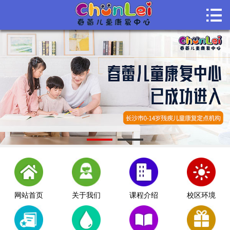

首页

关于我们
课程介绍
课堂风采
师资团队
机构动态
联系我们
网站首页
关于我们
课程介绍
校区环境