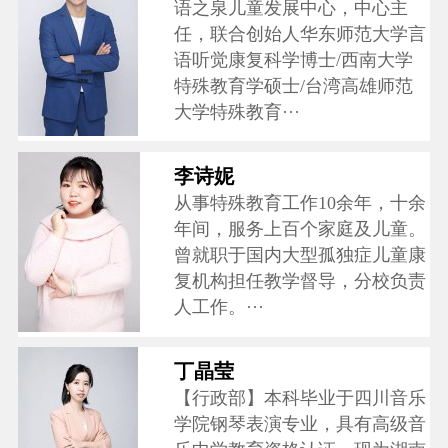
语之泉儿童发展中心，中心主
任，联合创始人华东师范大学言
语听觉康复科学博士/西南大学
特殊教育学硕士/台湾高雄师范
大学特殊教育···
李诗妮
从事特殊教育工作10余年，十余
年间，服务上百个家庭及儿童。
曾就职于国内大型孤独症儿童康
复机构担任教学督导，分校负责
人工作。···
丁晶莹
【行政部】本科毕业于四川音乐
学院钢琴表演专业，具有高级音