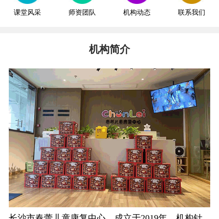
课堂风采
师资团队
机构动态
联系我们
机构简介
长沙市春蕾儿童康复中心，成立于2019年。机构针