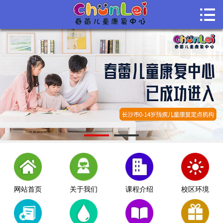

首页

关于我们
课程介绍
课堂风采
师资团队
机构动态
联系我们
网站首页
关于我们
课程介绍
校区环境