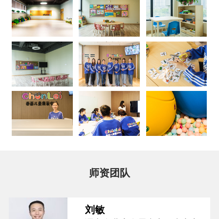
师资团队
刘敏