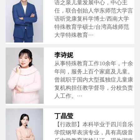
语之泉儿童发展中心，中心主
任，联合创始人华东师范大学言
语听觉康复科学博士/西南大学
特殊教育学硕士/台湾高雄师范
大学特殊教育···
李诗妮
从事特殊教育工作10余年，十余
年间，服务上百个家庭及儿童。
曾就职于国内大型孤独症儿童康
复机构担任教学督导，分校负责
人工作。···
丁晶莹
【行政部】本科毕业于四川音乐
学院钢琴表演专业，具有高级音