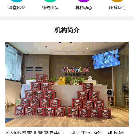
课堂风采
师资团队
机构动态
联系我们
机构简介
长沙市春蕾儿童康复中心，成立于2019年。机构针