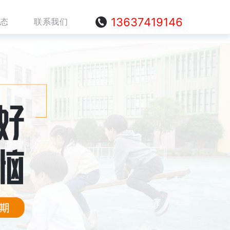
13637419146
态
联系我们