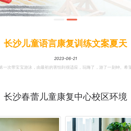
长沙儿童语言康复训练文案夏天
2023-06-21
长沙春蕾儿童康复中心校区环境