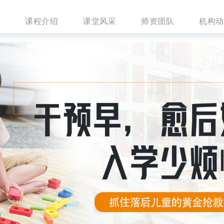
课程介绍
课堂风采
师资团队
机构动