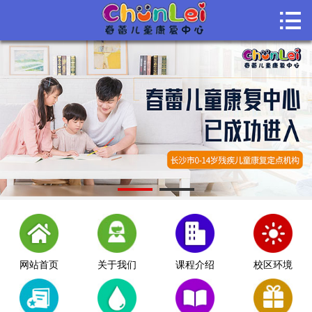

首页

关于我们
课程介绍
课堂风采
师资团队
机构动态
联系我们
网站首页
关于我们
课程介绍
校区环境