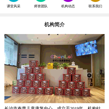
课堂风采
师资团队
机构动态
联系我们
机构简介
长沙市春蕾儿童康复中心，成立于2019年。机构针