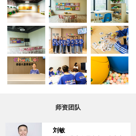
师资团队
刘敏