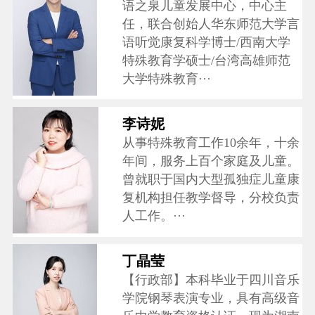
语之泉儿童发展中心，中心主
任，联合创始人华东师范大学言
语听觉康复科学博士/西南大学
特殊教育学硕士/台湾高雄师范
大学特殊教育···
李诗妮
从事特殊教育工作10余年，十余
年间，服务上百个家庭及儿童。
曾就职于国内大型孤独症儿童康
复机构担任教学督导，分校负责
人工作。···
丁晶莹
【行政部】本科毕业于四川音乐
学院钢琴表演专业，具有高级音