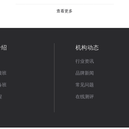
查看更多
介绍
机构动态
行业资讯
接班
品牌新闻
备班
常见问题
程
在线测评