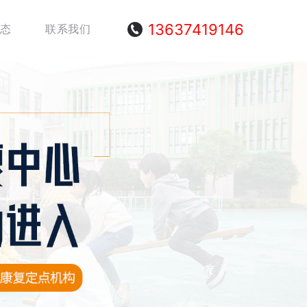
13637419146
态
联系我们