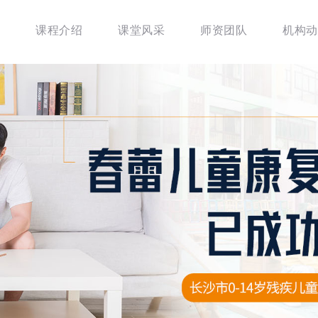
课程介绍
课堂风采
师资团队
机构动