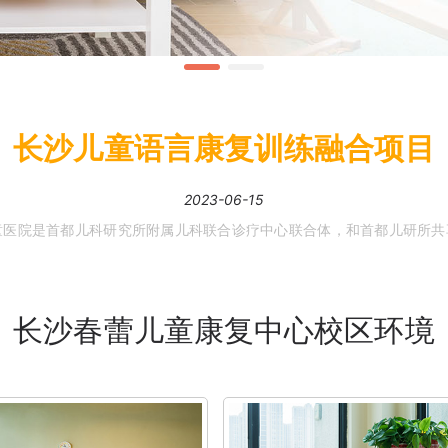
长沙儿童语言康复训练融合项目
2023-06-15
小米熊医院的朱俊凤医生擅长诊治：儿童多动症、抽动症、自闭症、智
长沙春蕾儿童康复中心校区环境