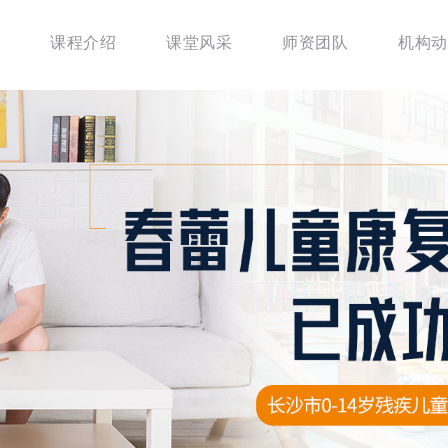
课程介绍
课堂风采
师资团队
机构动