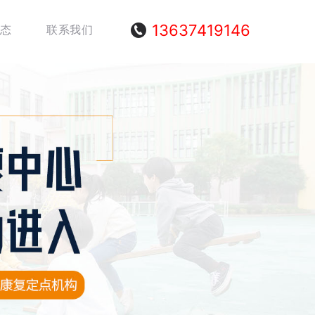
13637419146
态
联系我们