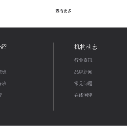
查看更多
介绍
机构动态
行业资讯
接班
品牌新闻
备班
常见问题
程
在线测评