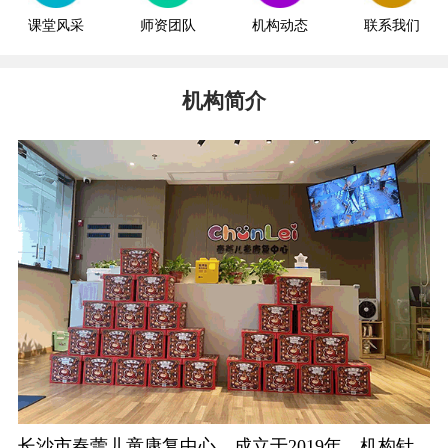
课堂风采
师资团队
机构动态
联系我们
机构简介
长沙市春蕾儿童康复中心，成立于2019年。机构针