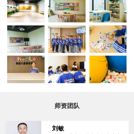
师资团队
刘敏