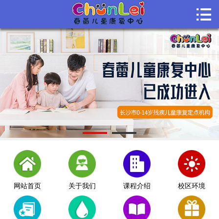

首页

关于我们
课程介绍
课堂风采
师资团队
机构动态
联系我们
网站首页
关于我们
课程介绍
校区环境