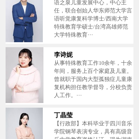
语之泉儿童发展中心，中心主
任，联合创始人华东师范大学言
语听觉康复科学博士/西南大学
特殊教育学硕士/台湾高雄师范
大学特殊教育···
李诗妮
从事特殊教育工作10余年，十余
年间，服务上百个家庭及儿童。
曾就职于国内大型孤独症儿童康
复机构担任教学督导，分校负责
人工作。···
丁晶莹
【行政部】本科毕业于四川音乐
学院钢琴表演专业，具有高级音