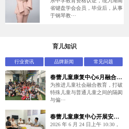
乐中学教育资格认证，现为湖南
省键盘学会会员，毕业后，从事
于钢琴教···
育儿知识
行业资讯
品牌新闻
常见问题
春蕾儿童康复中心6月融合活动：“怪可爱市集”开张啦~
为推进儿童社会融合教育，打破
特殊儿童与普通儿童之间的隔阂
与偏···
春蕾儿童康复中心开展安全专项督导检查
2026 年 6 月 24 日上午 10:30，