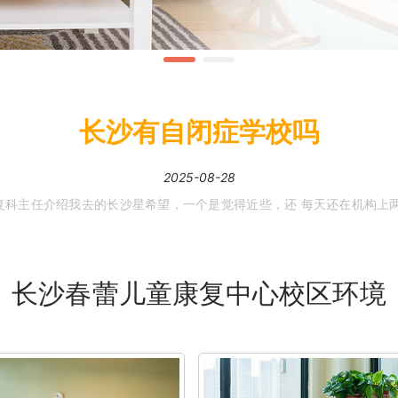
长沙有自闭症学校吗
2025-08-28
复科主任介绍我
去的
长沙
星希望，一个是觉得近些，还 每天还在机构上
长沙春蕾儿童康复中心校区环境