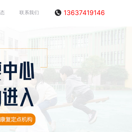
13637419146
态
联系我们