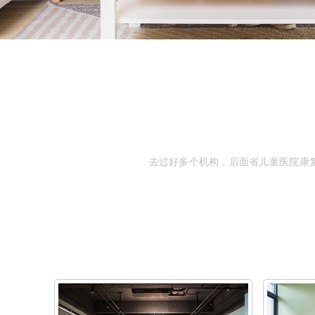
去过好多个机构，后面省儿
童医院康