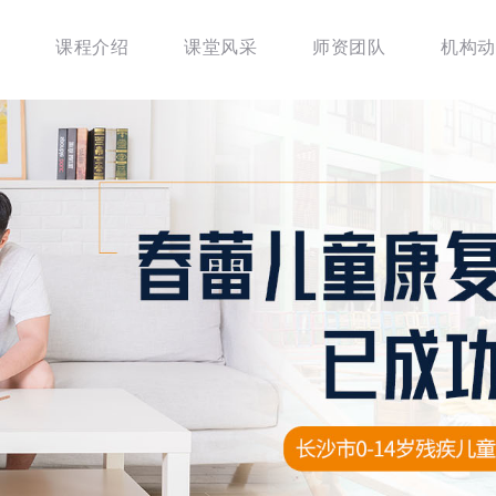
课程介绍
课堂风采
师资团队
机构动